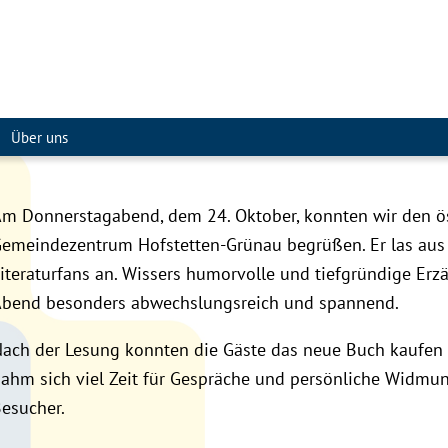
Über uns
m Donnerstagabend, dem 24. Oktober, konnten wir den ös
emeindezentrum Hofstetten-Grünau begrüßen. Er las aus
iteraturfans an. Wissers humorvolle und tiefgründige Er
bend besonders abwechslungsreich und spannend.
ach der Lesung konnten die Gäste das neue Buch kaufen u
ahm sich viel Zeit für Gespräche und persönliche Widmun
esucher.