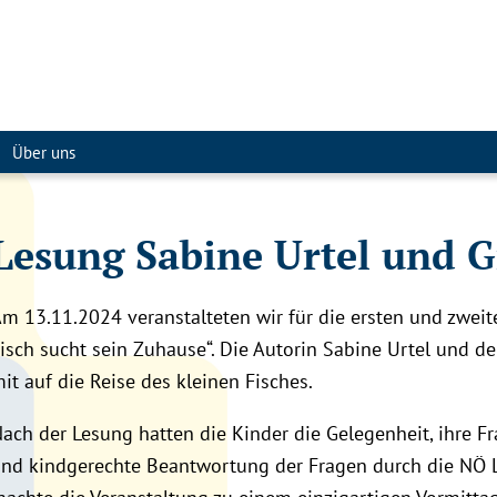
Über uns
Lesung Sabine Urtel und G
m 13.11.2024 veranstalteten wir für die ersten und zwei
isch sucht sein Zuhause“. Die Autorin Sabine Urtel und d
it auf die Reise des kleinen Fisches.
ach der Lesung hatten die Kinder die Gelegenheit, ihre F
nd kindgerechte Beantwortung der Fragen durch die NÖ L