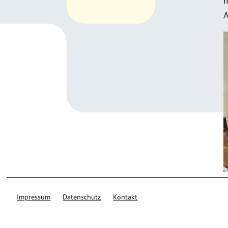
m
A
L
Impressum
Datenschutz
Kontakt