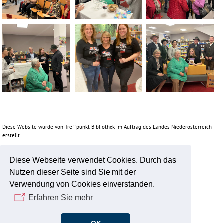
IMG_1184
6d17f66d-fd27-45ad-
Gruppenfoto
9d15-38693365a4af
Diese Website wurde von Treffpunkt Bibliothek im Auftrag des Landes Niederösterreich
erstellt.
Diese Webseite verwendet Cookies. Durch das
Unterstützt durch:
Nutzen dieser Seite sind Sie mit der
Verwendung von Cookies einverstanden.
Erfahren Sie mehr