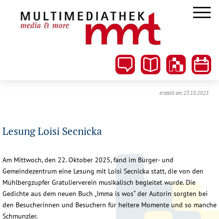
erstellt am 23.10.2025
Lesung Loisi Secnicka
Am Mittwoch, den 22. Oktober 2025, fand im Bürger- und
Gemeindezentrum eine Lesung mit Loisi Secnicka statt, die von den
Mühlbergzupfer Gratulierverein musikalisch begleitet wurde. Die
Gedichte aus dem neuen Buch „Imma is wos“ der Autorin sorgten bei
den Besucherinnen und Besuchern für heitere Momente und so manche
Schmunzler.