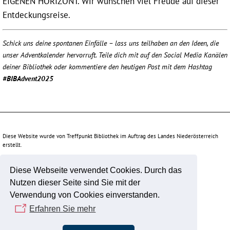
EIGENEN HORIZONT. Wir wünschen viel Freude auf dieser
Entdeckungsreise.
Schick uns deine spontanen Einfälle – lass uns teilhaben an den Ideen, die
unser Adventkalender hervorruft. Teile dich mit auf den Social Media Kanälen
deiner Bibliothek oder kommentiere den heutigen Post mit dem Hashtag
#BIBAdvent2025
Diese Website wurde von Treffpunkt Bibliothek im Auftrag des Landes Niederösterreich
erstellt.
Diese Webseite verwendet Cookies. Durch das
Unterstützt durch:
Nutzen dieser Seite sind Sie mit der
Verwendung von Cookies einverstanden.
Erfahren Sie mehr