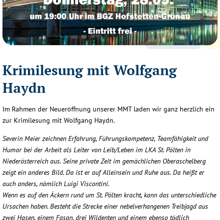
Krimilesung mit Wolfgang
Haydn
Im Rahmen der Neueröffnung unserer MMT laden wir ganz herzlich ein
zur Krimilesung mit Wolfgang Haydn.
Severin Meier zeichnen Erfahrung, Führungskompetenz, Teamfähigkeit und
Humor bei der Arbeit als Leiter von Leib/Leben im LKA St. Pölten in
Niederösterreich aus. Seine private Zeit im gemächlichen Oberaschelberg
zeigt ein anderes Bild. Da ist er auf Alleinsein und Ruhe aus. Da heißt er
auch anders, nämlich Luigi Viscontini.
Wenn es auf den Äckern rund um St. Pölten kracht, kann das unterschiedliche
Ursachen haben. Besteht die Strecke einer nebelverhangenen Treibjagd aus
zwei Hasen, einem Fasan, drei Wildenten und einem ebenso tödlich