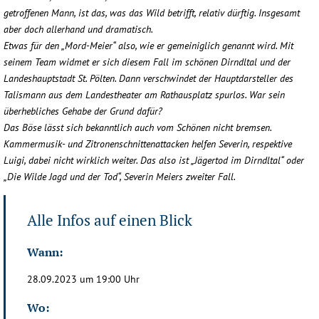
getroffenen Mann, ist das, was das Wild betrifft, relativ dürftig. Insgesamt
aber doch allerhand und dramatisch.
Etwas für den „Mord-Meier“ also, wie er gemeiniglich genannt wird. Mit
seinem Team widmet er sich diesem Fall im schönen Dirndltal und der
Landeshauptstadt St. Pölten. Dann verschwindet der Hauptdarsteller des
Talismann aus dem Landestheater am Rathausplatz spurlos. War sein
überhebliches Gehabe der Grund dafür?
Das Böse lässt sich bekanntlich auch vom Schönen nicht bremsen.
Kammermusik- und Zitronenschnittenattacken helfen Severin, respektive
Luigi, dabei nicht wirklich weiter. Das also ist „Jägertod im Dirndltal“ oder
„Die Wilde Jagd und der Tod“, Severin Meiers zweiter Fall.
Alle Infos auf einen Blick
Wann:
28.09.2023 um 19:00 Uhr
Wo: